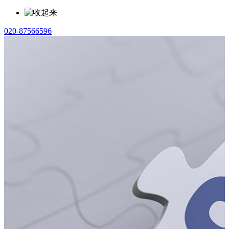
020-87566596