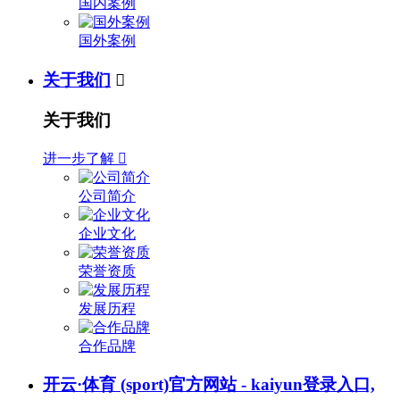
国内案例
国外案例
关于我们

关于我们
进一步了解

公司简介
企业文化
荣誉资质
发展历程
合作品牌
开云·体育 (sport)官方网站 - kaiyun登录入口,