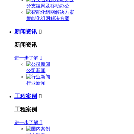
分支组网及移动办公
智能化组网解决方案
新闻资讯

新闻资讯
进一步了解

公司新闻
行业新闻
工程案例

工程案例
进一步了解
