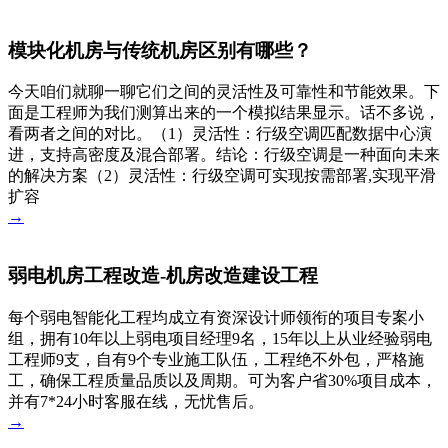
模块化机房与传统机房区别有哪些？
今天咱们就聊一聊它们之间的灵活性及可靠性和节能效果。下
面是工程师为我们测算出来的一个模拟结果显示。话不多说，
看两者之间的对比。（1）灵活性：行级空调匹配数据中心演
进，支持高密度及混合部署。结论：行级空调是一种面向未来
的解决方案（2）灵活性：行级空调可实现按需部署,实现平滑
扩容
→
弱电机房工程改造-机房改造建设工程
每个弱电智能化工程均成立有资深设计师领衔的项目专案小
组，拥有10年以上弱电项目经理9名，15年以上从业经验弱电
工程师9支，自有9个专业施工队伍，工程绝不外包，严格施
工，确保工程质量品质以及周期。可为客户省30%项目成本，
并有7*24小时客服在线，无忧售后。
→