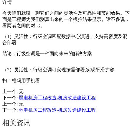
详情
今天咱们就聊一聊它们之间的灵活性及可靠性和节能效果。下
面是工程师为我们测算出来的一个模拟结果显示。话不多说，
看两者之间的对比。
（1）灵活性：行级空调匹配数据中心演进，支持高密度及混
合部署
结论：行级空调是一种面向未来的解决方案
（2）灵活性：行级空调可实现按需部署,实现平滑扩容
扫二维码用手机看
上一个
:
无
下一个
:
弱电机房工程改造-机房改造建设工程
上一个
:
无
下一个
:
弱电机房工程改造-机房改造建设工程
相关资讯