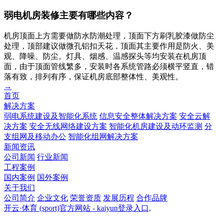
弱电机房装修主要有哪些内容？
机房顶面上方需要做防水防潮处理，顶面下方刷乳胶漆做防尘
处理，顶部建议做微孔铝扣天花，顶面其主要作用是防火、美
观、降噪、防尘。灯具、烟感、温感探头等均安装在机房顶
面，由于顶面管线繁多，安装时各系统管路必须横平竖直，错
落有致，排列有序，保证机房底部整体性、美观性。
→
首页
解决方案
弱电系统建设及智能化系统
信息安全整体解决方案
安全云解
决方案
安全无线网络建设方案
智能化机房建设及动环监测
分
支组网及移动办公
智能化组网解决方案
新闻资讯
公司新闻
行业新闻
工程案例
国内案例
国外案例
关于我们
公司简介
企业文化
荣誉资质
发展历程
合作品牌
开云·体育 (sport)官方网站 - kaiyun登录入口,